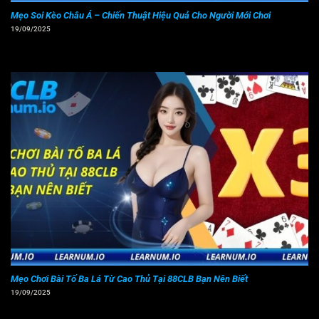
Mẹo Soi Kèo Châu Á – Chiến Thuật Hiệu Quả Cho Người Mới Chơi
19/09/2025
Mẹo Chơi Bài Tố Ba Lá Từ Cao Thủ Tại 88CLB Bạn Nên Biết
19/09/2025