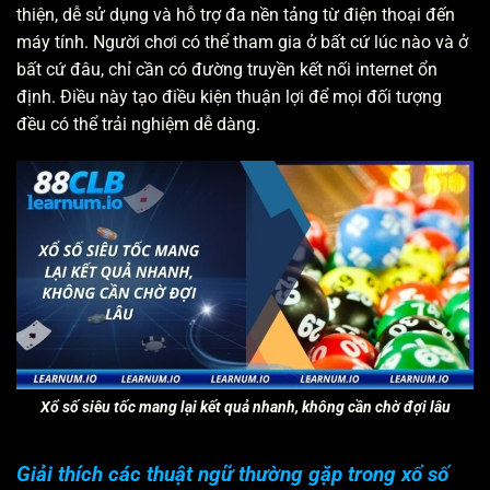
thiện, dễ sử dụng và hỗ trợ đa nền tảng từ điện thoại đến
máy tính. Người chơi có thể tham gia ở bất cứ lúc nào và ở
bất cứ đâu, chỉ cần có đường truyền kết nối internet ổn
định. Điều này tạo điều kiện thuận lợi để mọi đối tượng
đều có thể trải nghiệm dễ dàng.
Xổ số siêu tốc mang lại kết quả nhanh, không cần chờ đợi lâu
Giải thích các thuật ngữ thường gặp trong xổ số