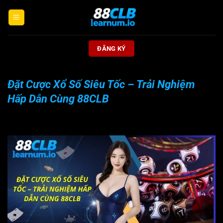
Chuyển
đến
nội
dung
ĐĂNG KÝ
Đặt Cược Xổ Số Siêu Tốc – Trải Nghiệm
Hấp Dẫn Cùng 88CLB