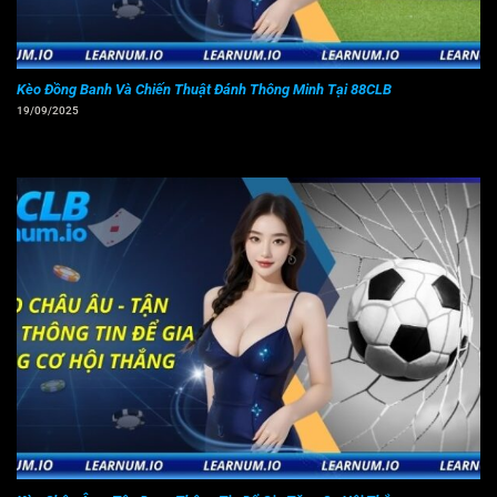
Kèo Đồng Banh Và Chiến Thuật Đánh Thông Minh Tại 88CLB
19/09/2025