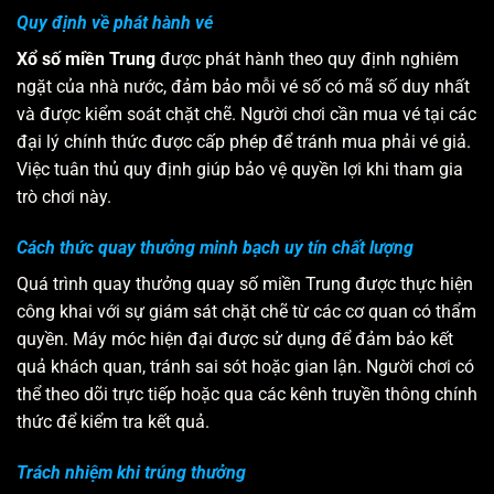
Quy định về phát hành vé
Xổ số miền Trung
được phát hành theo quy định nghiêm
ngặt của nhà nước, đảm bảo mỗi vé số có mã số duy nhất
và được kiểm soát chặt chẽ. Người chơi cần mua vé tại các
đại lý chính thức được cấp phép để tránh mua phải vé giả.
Việc tuân thủ quy định giúp bảo vệ quyền lợi khi tham gia
trò chơi này.
Cách thức quay thưởng minh bạch uy tín chất lượng
Quá trình quay thưởng quay số miền Trung được thực hiện
công khai với sự giám sát chặt chẽ từ các cơ quan có thẩm
quyền. Máy móc hiện đại được sử dụng để đảm bảo kết
quả khách quan, tránh sai sót hoặc gian lận. Người chơi có
thể theo dõi trực tiếp hoặc qua các kênh truyền thông chính
thức để kiểm tra kết quả.
Trách nhiệm khi trúng thưởng