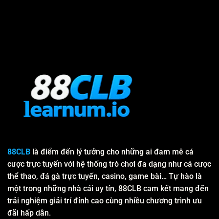
88CLB
là điểm đến lý tưởng cho những ai đam mê cá
cược trực tuyến với hệ thống trò chơi đa dạng như cá cược
thể thao, đá gà trực tuyến, casino, game bài… Tự hào là
một trong những nhà cái uy tín, 88CLB cam kết mang đến
trải nghiệm giải trí đỉnh cao cùng nhiều chương trình ưu
đãi hấp dẫn.