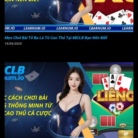
Mẹo Chơi Bài Tố Ba Lá Từ Cao Thủ Tại 88CLB Bạn Nên Biết
19/09/2025