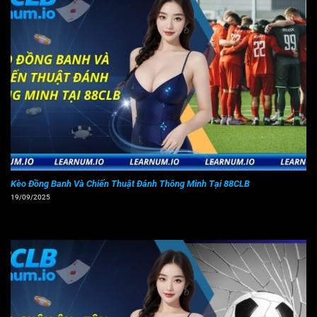
Kèo Đồng Banh Và Chiến Thuật Đánh Thông Minh Tại 88CLB
19/09/2025