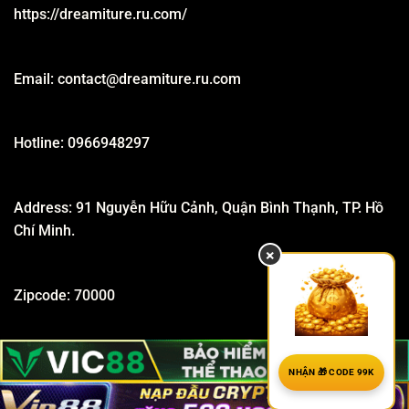
https://dreamiture.ru.com/
Email:
contact@dreamiture.ru.com
Hotline: 0966948297
Address: 91 Nguyễn Hữu Cảnh, Quận Bình Thạnh, TP. Hồ
Chí Minh.
×
Zipcode: 70000
NHẬN 🎁 CODE 99K
Copyright 2024©dreamiture.ru.com