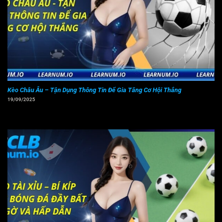
Kèo Châu Âu – Tận Dụng Thông Tin Để Gia Tăng Cơ Hội Thắng
19/09/2025