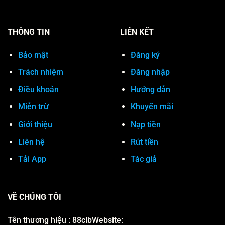
THÔNG TIN
LIÊN KẾT
Bảo mật
Đăng ký
Trách nhiệm
Đăng nhập
Điều khoản
Hướng dẫn
Miễn trừ
Khuyến mãi
Giới thiệu
Nạp tiền
Liên hệ
Rút tiền
Tải App
Tác giả
VỀ CHÚNG TÔI
Tên thương hiệu : 88clbWebsite: