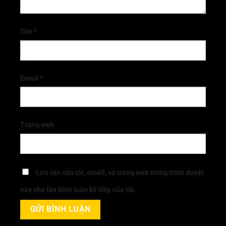
Tên
*
Email
*
Trang web
Lưu tên của tôi, email, và trang web trong trình duyệt
này cho lần bình luận kế tiếp của tôi.