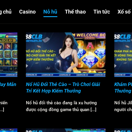
g chủ
Casino
Nỗ hũ
Thể thao
Tin tức
Xổ số
May Mắn
Nổ Hũ Đổi Thẻ Cào – Trò Chơi Giải
Khám Ph
Trí Kết Hợp Kiếm Thưởng
Thưởng 
hiến
Nổ hũ đổi thẻ cào đang là xu hướng
Nổ hũ Jil
..]
được cộng đồng game thủ quan [...]
người chơ