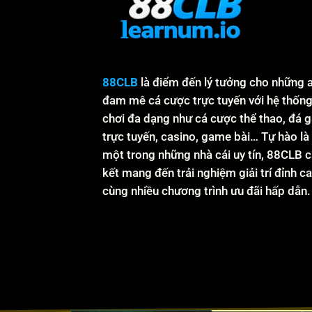
88CLB
là điểm đến lý tưởng cho những a
đam mê cá cược trực tuyến với hệ thống
chơi đa dạng như cá cược thể thao, đá 
trực tuyến, casino, game bài… Tự hào là
một trong những nhà cái uy tín, 88CLB 
kết mang đến trải nghiệm giải trí đỉnh c
cùng nhiều chương trình ưu đãi hấp dẫn.